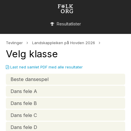
Resultatlister
Tevlinger
Landskappleiken på Hovden 2026
Velg klasse
Last ned samlet PDF med alle resultater
Beste dansespel
Dans fele A
Dans fele B
Dans fele C
Dans fele D