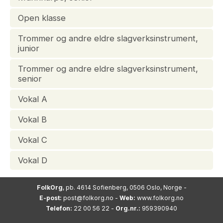
Open klasse
Trommer og andre eldre slagverksinstrument,
junior
Trommer og andre eldre slagverksinstrument,
senior
Vokal A
Vokal B
Vokal C
Vokal D
FolkOrg
, pb. 4614 Sofienberg, 0506 Oslo, Norge -
E-post:
post@folkorg.no
-
Web:
www.folkorg.no
Telefon:
22 00 56 22 -
Org.nr.:
959390940