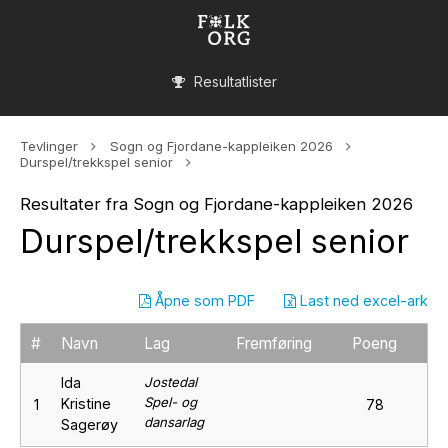
Resultatlister
Tevlinger
Sogn og Fjordane-kappleiken 2026
Durspel/trekkspel senior
Resultater fra Sogn og Fjordane-kappleiken 2026
Durspel/trekkspel senior
Åpne som PDF
Last ned excel-ark
#
Navn
Lag
Fremføring
Poeng
Ida
Jostedal
Spel- og
Kristine
1
78
dansarlag
Sagerøy