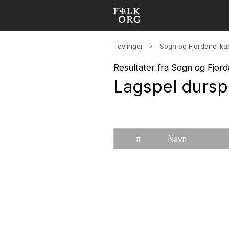
Tevlinger
Sogn og Fjordane-ka
Resultater fra Sogn og Fjor
Lagspel dursp
#
Navn