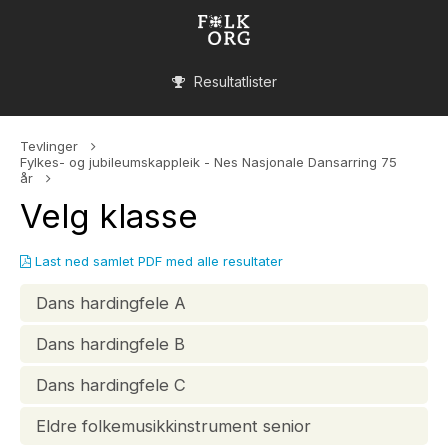
Resultatlister
Tevlinger
Fylkes- og jubileumskappleik - Nes Nasjonale Dansarring 75
år
Velg klasse
Last ned samlet PDF med alle resultater
Dans hardingfele A
Dans hardingfele B
Dans hardingfele C
Eldre folkemusikkinstrument senior