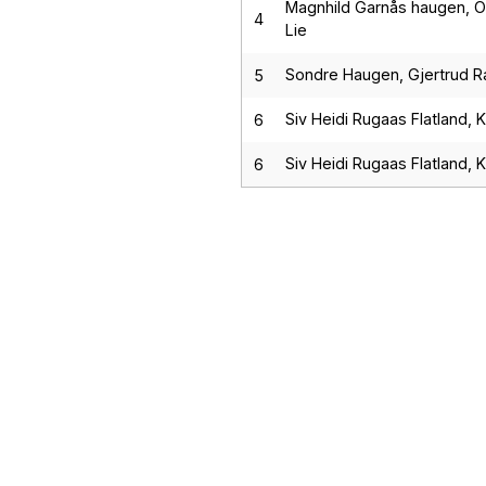
Magnhild Garnås haugen, O
4
Lie
Sondre Haugen, Gjertrud R
5
Siv Heidi Rugaas Flatland, K
6
Siv Heidi Rugaas Flatland, K
6