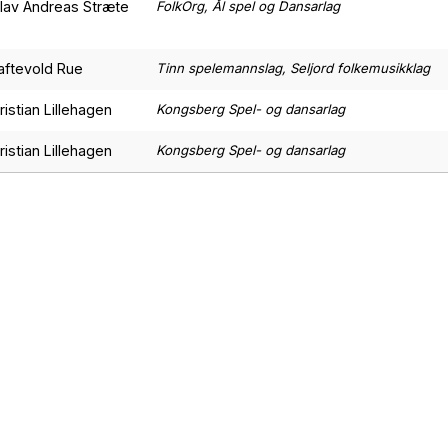
lav Andreas Stræte
FolkOrg, Ål spel og Dansarlag
aftevold Rue
Tinn spelemannslag, Seljord folkemusikklag
ristian Lillehagen
Kongsberg Spel- og dansarlag
ristian Lillehagen
Kongsberg Spel- og dansarlag