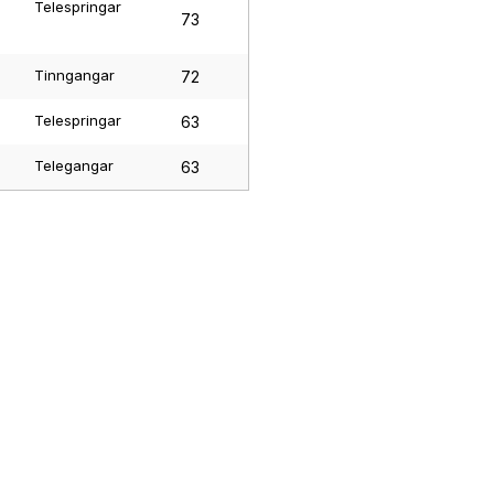
Telespringar
73
Tinngangar
72
Telespringar
63
Telegangar
63